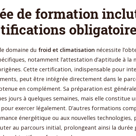
ée de formation inclut
rtifications obligatoir
 le domaine du
froid et climatisation
nécessite l’obt
spécifiques, notamment l’attestation d’aptitude à la
origènes. Cette certification, indispensable pour int
ments, peut être intégrée directement dans le par
btenue en complément. Sa préparation est général
ues jours à quelques semaines, mais elle constitue 
 pour exercer légalement. D’autres formations com
ormance énergétique ou aux nouvelles technologies,
uter au parcours initial, prolongeant ainsi la durée 