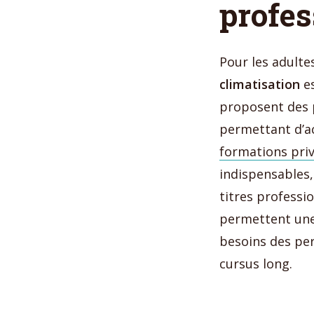
profes
Pour les adulte
climatisation
es
proposent des p
permettant d’a
formations priv
indispensables,
titres professio
permettent une 
besoins des pe
cursus long.