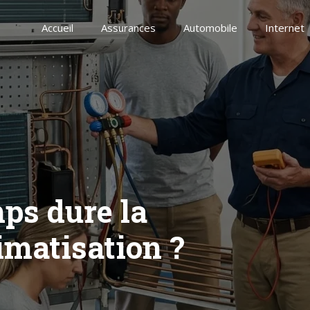
Accueil
Assurances
Automobile
Internet
ps dure la
imatisation ?