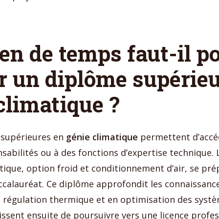
n de temps faut-il p
r un diplôme supérieu
climatique ?
 supérieures en
génie climatique
permettent d’accé
sabilités ou à des fonctions d’expertise technique. 
ique, option froid et conditionnement d’air, se pré
ccalauréat. Ce diplôme approfondit les connaissanc
 régulation thermique et en optimisation des systè
issent ensuite de poursuivre vers une licence profes