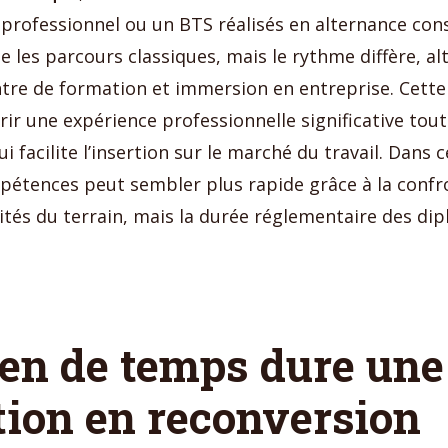
professionnel ou un BTS réalisés en alternance con
les parcours classiques, mais le rythme diffère, al
tre de formation et immersion en entreprise. Cette
ir une expérience professionnelle significative tout
i facilite l’insertion sur le marché du travail. Dans c
étences peut sembler plus rapide grâce à la confr
lités du terrain, mais la durée réglementaire des di
en de temps dure une
ion en reconversion