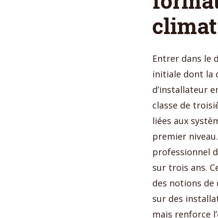
format
climat
Entrer dans le 
initiale dont l
d’installateur e
classe de trois
liées aux systè
premier niveau.
professionnel 
sur trois ans. 
des notions de 
sur des install
mais renforce l