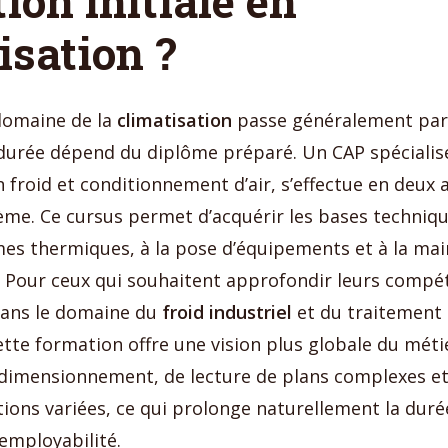
ion initiale en
isation ?
domaine de la
climatisation
passe généralement par
a durée dépend du diplôme préparé. Un CAP spéciali
n froid et conditionnement d’air, s’effectue en deux 
ième. Ce cursus permet d’acquérir les bases techniqu
mes thermiques, à la pose d’équipements et à la ma
 Pour ceux qui souhaitent approfondir leurs compét
dans le domaine du
froid industriel
et du traitement d
Cette formation offre une vision plus globale du méti
dimensionnement, de lecture de plans complexes et
ations variées, ce qui prolonge naturellement la dur
’employabilité.