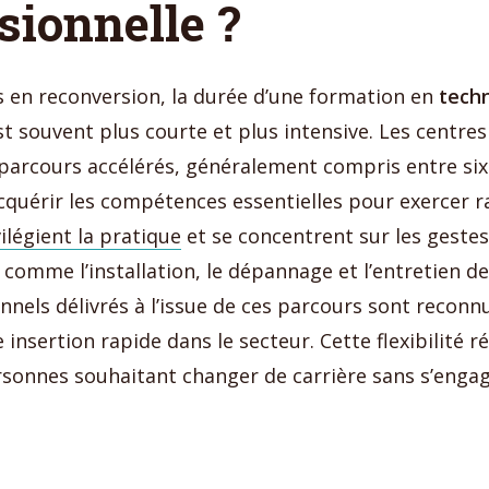
sionnelle ?
s en reconversion, la durée d’une formation en
techn
t souvent plus courte et plus intensive. Les centre
arcours accélérés, généralement compris entre six
cquérir les compétences essentielles pour exercer 
ilégient la pratique
et se concentrent sur les geste
 comme l’installation, le dépannage et l’entretien d
nnels délivrés à l’issue de ces parcours sont reconnu
insertion rapide dans le secteur. Cette flexibilité 
rsonnes souhaitant changer de carrière sans s’enga