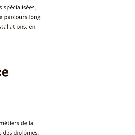
 spécialisées,
de parcours long
tallations, en
ce
 métiers de la
e des diplômes.