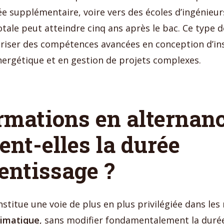
e supplémentaire, voire vers des écoles d’ingénieurs
otale peut atteindre cinq ans après le bac. Ce type 
iser des compétences avancées en conception d’ins
ergétique et en gestion de projets complexes.
rmations en alternan
ent-elles la durée
entissage ?
nstitue une voie de plus en plus privilégiée dans les
limatique
, sans modifier fondamentalement la duré