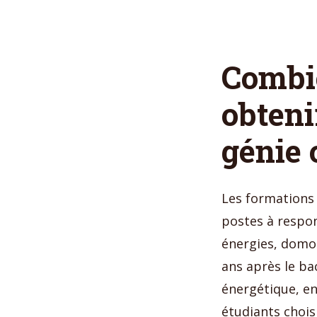
Combie
obteni
génie 
Les formations
postes à respon
énergies, domot
ans après le ba
énergétique, en
étudiants chois