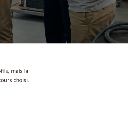
ils, mais la
ours choisi.