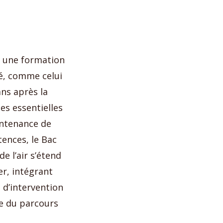
 une formation
sé, comme celui
ans après la
es essentielles
intenance de
ences, le Bac
e l’air s’étend
er, intégrant
 d’intervention
ée du parcours