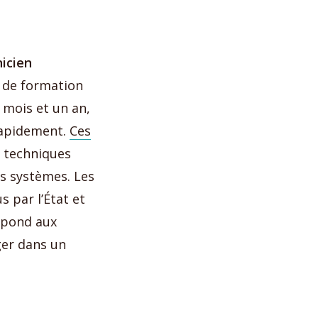
icien
s de formation
 mois et un an,
rapidement.
Ces
s techniques
es systèmes. Les
s par l’État et
répond aux
ger dans un