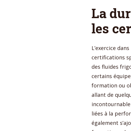
La dur
les ce
L’exercice dans
certifications 
des fluides frig
certains équipe
formation ou o
allant de quelq
incontournable
liées à la perf
également s’ajo