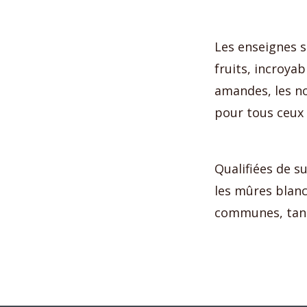
Les enseignes s
fruits, incroyab
amandes, les no
pour tous ceux 
Qualifiées de su
les mûres blanc
communes, tant 