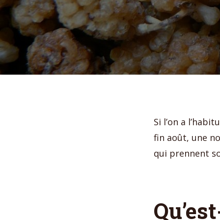
Si l’on a l’habi
fin août, une n
qui prennent so
Qu’est