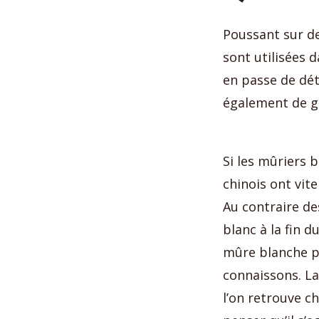
Poussant sur d
sont utilisées 
en passe de dé
également de g
Si les mûriers b
chinois ont vite
Au contraire de
blanc à la fin d
mûre blanche p
connaissons. La 
l’on retrouve c