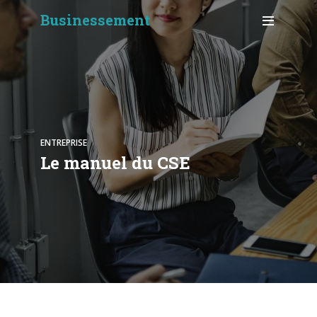
Businessement
ENTREPRISE
Le manuel du CSE