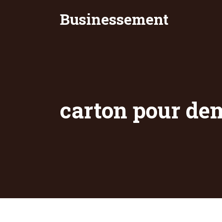
Businessement
carton pour de