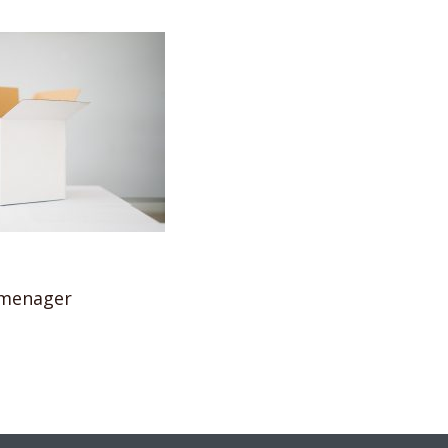
emenager