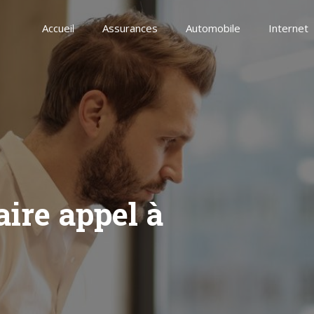
Accueil
Assurances
Automobile
Internet
faire appel à