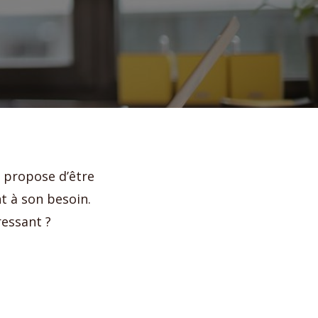
l propose d’être
t à son besoin.
ressant ?