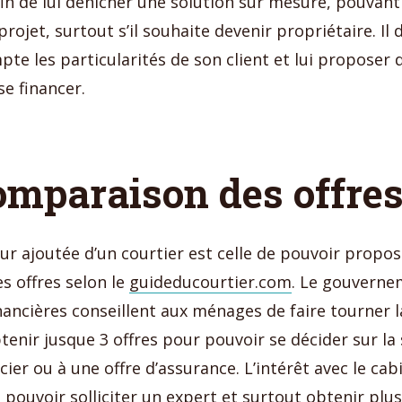
in de lui dénicher une solution sur mesure, pouvant
projet, surtout s’il souhaite devenir propriétaire. Il 
te les particularités de son client et lui proposer 
se financer.
mparaison des offre
ur ajoutée d’un courtier est celle de pouvoir propo
 offres selon le
guideducourtier.com
. Le gouverne
inancières conseillent aux ménages de faire tourner 
btenir jusque 3 offres pour pouvoir se décider sur la
cier ou à une offre d’assurance. L’intérêt avec le cab
 pouvoir solliciter un expert et surtout obtenir plu