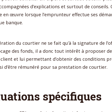
ccompagnées d’explications et surtout de conseils. 
tre en œuvre lorsque l’emprunteur effectue ses déma
ue banque.
ration du courtier ne se fait qu’à la signature de l’o
ocage des fonds, il a donc tout intérêt à proposer des
 client et lui permettant d’obtenir des conditions pr
nsi d’être rémunéré pour sa prestation de courtier.
tuations spécifiques