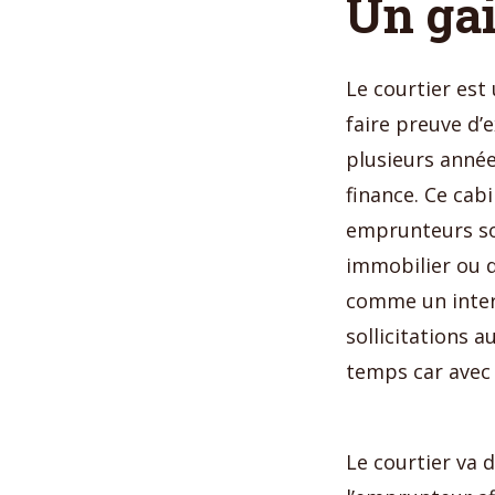
Un ga
Le courtier est
faire preuve d’
plusieurs année
finance. Ce cab
emprunteurs sou
immobilier ou d
comme un inter
sollicitations 
temps car avec 
Le courtier va 