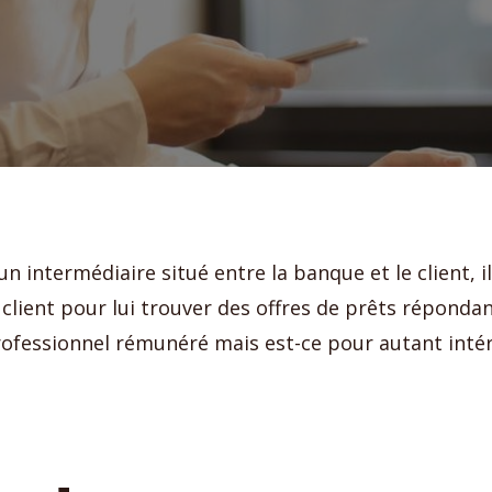
un intermédiaire situé entre la banque et le client, i
client pour lui trouver des offres de prêts répondan
rofessionnel rémunéré mais est-ce pour autant inté