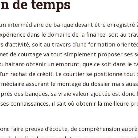
in de temps
 un intermédiaire de banque devant être enregistré à
expérience dans le domaine de la finance, soit au tra
s d’activité, soit au travers d’une formation orienté
inet de courtage va tout simplement proposer ses s
haitant obtenir un emprunt, que ce soit dans le ca
’un rachat de crédit. Le courtier se positionne tou
médiaire assurant le montage du dossier mais aussi
auprès des banques, sa vraie valeur ajoutée est donc 
ses connaissances, il sait où obtenir la meilleure pr
donc faire preuve d’écoute, de compréhension auprè