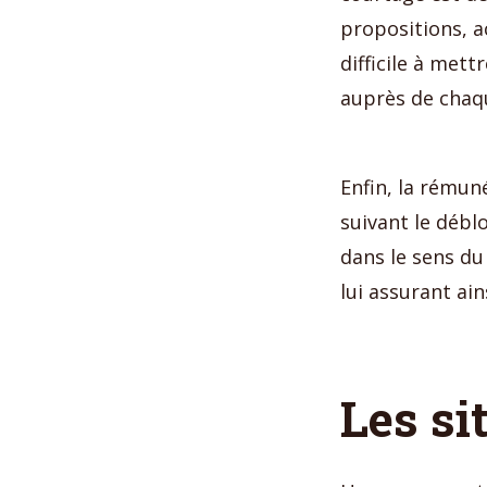
propositions, a
difficile à met
auprès de chaq
Enfin, la rémuné
suivant le débl
dans le sens du
lui assurant ai
Les si