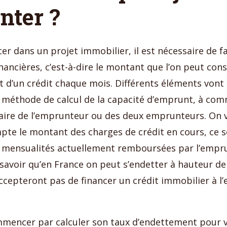
nter ?
er dans un projet immobilier, il est nécessaire de fa
inancières, c’est-à-dire le montant que l’on peut con
d’un crédit chaque mois. Différents éléments vont 
 méthode de calcul de la capacité d’emprunt, à com
aire de l’emprunteur ou des deux emprunteurs. On 
te le montant des charges de crédit en cours, ce s
 mensualités actuellement remboursées par l’empru
 savoir qu’en France on peut s’endetter à hauteur de
ccepteront pas de financer un crédit immobilier à l
mmencer par calculer son taux d’endettement pour vé