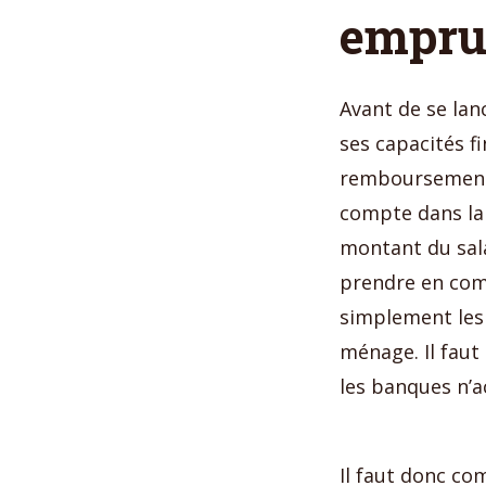
empru
Avant de se lanc
ses capacités f
remboursement 
compte dans la
montant du sal
prendre en comp
simplement les
ménage. Il faut
les banques n’a
Il faut donc co