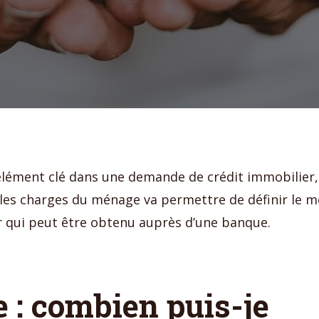
l’élément clé dans une demande de crédit immobilier,
les charges du ménage va permettre de définir le m
r qui peut être obtenu auprès d’une banque.
e : combien puis-je