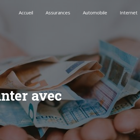
Accueil
Assurances
Automobile
Internet
nter avec