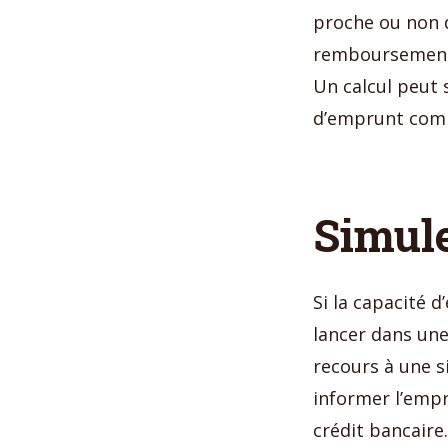
proche ou non de
remboursement,
Un calcul peut s
d’emprunt com
Simule
Si la capacité 
lancer dans une
recours à une si
informer l’empr
crédit bancair