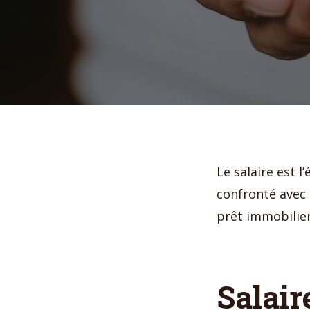
Le salaire est 
confronté avec 
prêt immobilie
Salair