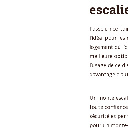
escali
Passé un certai
l’idéal pour le
logement où l’on
meilleure option
l’usage de ce d
davantage d’au
Un monte escali
toute confiance
sécurité et per
pour un monte-e