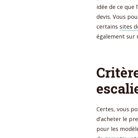
idée de ce que 
devis. Vous pou
certains
sites 
également sur m
Critèr
escali
Certes, vous po
d’acheter le pre
pour les modèl