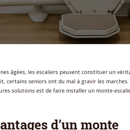
nes âgées, les escaliers peuvent constituer un vérit
it, certains seniors ont du mal à gravir les marches.
ures solutions est de faire installer un monte-escalie
vantages d’un monte