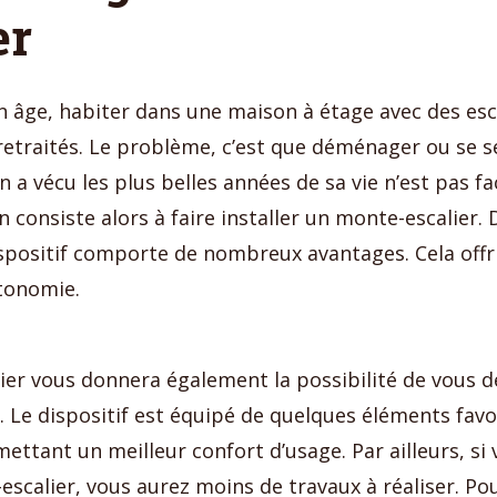
er
n âge, habiter dans une maison à étage avec des esca
s retraités. Le problème, c’est que déménager ou se 
 a vécu les plus belles années de sa vie n’est pas fac
 consiste alors à faire installer un monte-escalier. D
ispositif comporte de nombreux avantages. Cela offr
tonomie.
er vous donnera également la possibilité de vous d
. Le dispositif est équipé de quelques éléments favo
mettant un meilleur confort d’usage. Par ailleurs, si
scalier, vous aurez moins de travaux à réaliser. Po