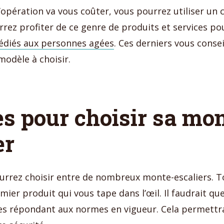
l’opération va vous coûter, vous pourrez utiliser u
rrez profiter de ce genre de produits et services po
dédiés aux personnes agées
. Ces derniers vous consei
odèle à choisir.
es pour choisir sa mo
er
urrez choisir entre de nombreux monte-escaliers. To
mier produit qui vous tape dans l’œil. Il faudrait qu
es répondant aux normes en vigueur. Cela permet